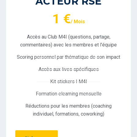
ACTEUR RSE
1 €
/ Mois
Accès au Club M4I (questions, partage,
commentaires) avec les membres et l’équipe
Scoring personnel par thématique de son impact
Accès aux lives spécifiques
Kit stickers I M4I
Formation elearning mensuelle
Réductions pour les membres (coaching
individuel, formations, coworking)